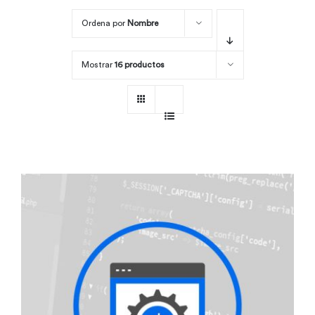
Ordena por
Nombre
Por área
Mostrar
16 productos
Carreras
Empresas