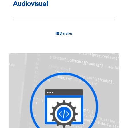
Audiovisual
Detalles