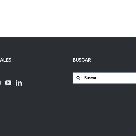
IALES
BUSCAR
Buscar: