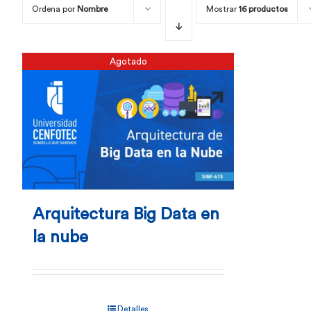
Ordena por
Nombre
Mostrar
16 productos
Agotado
Arquitectura Big Data en
la nube
Detalles