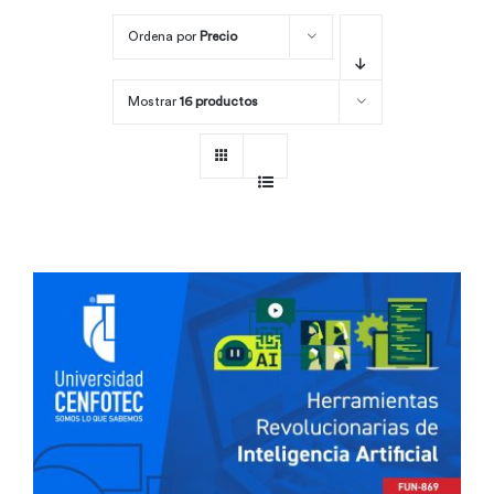
Ordena por
Precio
Por área
Mostrar
16 productos
Carreras
Empresas