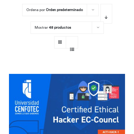
Ordena por
Orden predeterminado
Por área
Mostrar
48 productos
Carreras
Empresas