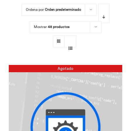
Ordena por
Orden predeterminado
Por área
Mostrar
48 productos
Carreras
Empresas
Agotado