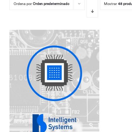
Ordena por
Orden predeterminado
Mostrar
48 prod