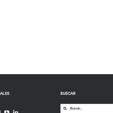
IALES
BUSCAR
Buscar: