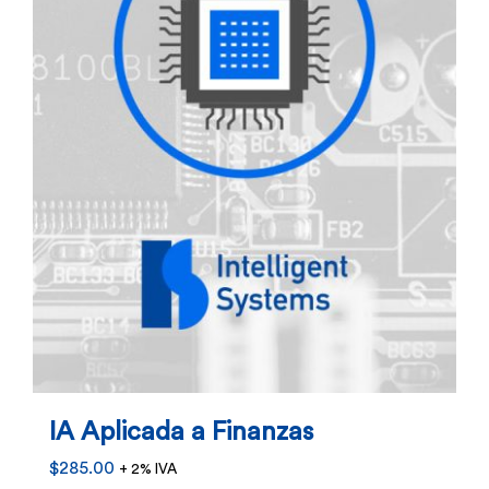
IA Aplicada a Finanzas
$
285.00
+ 2% IVA