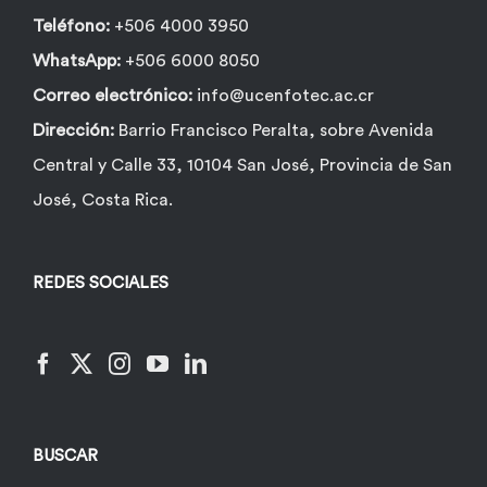
de
Teléfono:
+506 4000 3950
producto
WhatsApp:
+506 6000 8050
Correo electrónico:
info@ucenfotec.ac.cr
Dirección:
Barrio Francisco Peralta, sobre Avenida
Central y Calle 33, 10104 San José, Provincia de San
José, Costa Rica.
REDES SOCIALES
BUSCAR