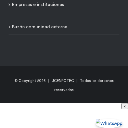
Empresas e instituciones
Buzón comunidad externa
© Copyright
2026 | UCENFOTEC | Todos los derechos
reservados
x