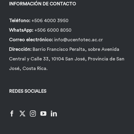
la
INFORMACIÓN DE CONTACTO
página
de
Teléfono:
+506 4000 3950
producto
WhatsApp:
+506 6000 8050
Correo electrónico:
info@ucenfotec.ac.cr
Dirección:
Barrio Francisco Peralta, sobre Avenida
Central y Calle 33, 10104 San José, Provincia de San
José, Costa Rica.
REDES SOCIALES