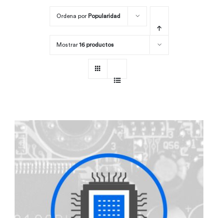
Ordena por
Popularidad
Por área
Mostrar
16 productos
Carreras
Empresas