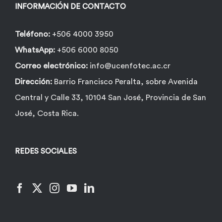
la
INFORMACIÓN DE CONTACTO
página
de
Teléfono:
+506 4000 3950
producto
WhatsApp:
+506 6000 8050
Correo electrónico:
info@ucenfotec.ac.cr
Dirección:
Barrio Francisco Peralta, sobre Avenida
Central y Calle 33, 10104 San José, Provincia de San
José, Costa Rica.
REDES SOCIALES