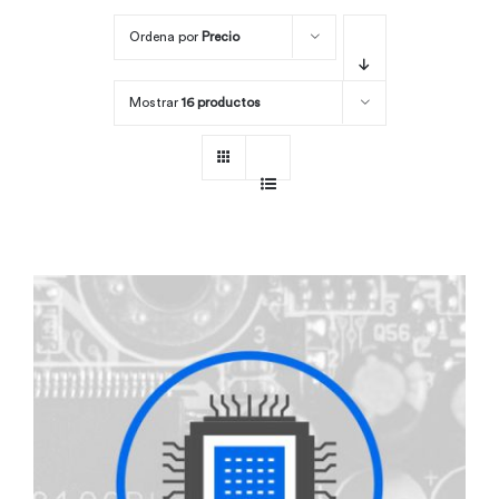
Ordena por
Precio
Por área
Mostrar
16 productos
Carreras
Empresas