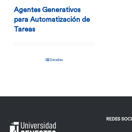
Agentes Generativos
para Automatización de
Tareas
Detalles
REDES SOC