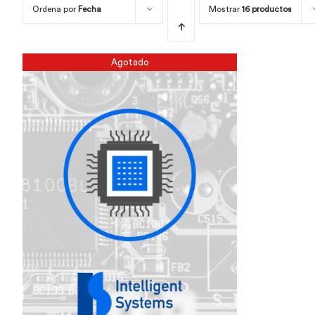
Ordena por
Fecha
Mostrar
16 productos
Agotado