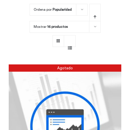
Ordena por
Popularidad
Por área
Mostrar
16 productos
Carreras
Empresas
Agotado