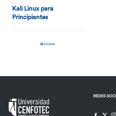
Kali Linux para
Principiantes
Detalles
REDES SOC