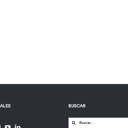
IALES
BUSCAR
Buscar: