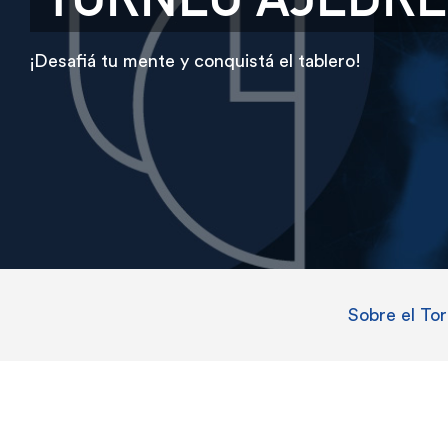
¡Desafiá tu mente y conquistá el tablero!
Sobre el To