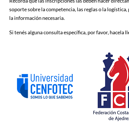
Recordá que las inscripciones las deben hacer directam
soporte sobre la competencia, las reglas o la logística
la información necesaria.
Si tenés alguna consulta específica, por favor, hacela ll