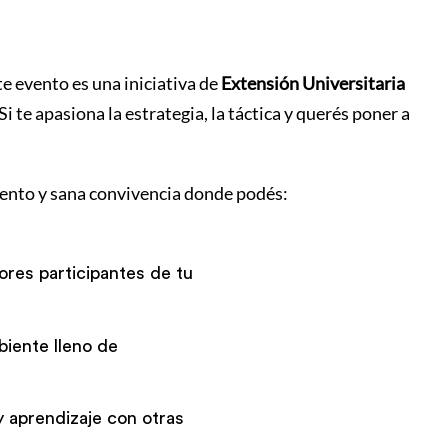
ste evento es una iniciativa de
Extensión Universitaria
te apasiona la estrategia, la táctica y querés poner a
ento y sana convivencia donde podés:
ores participantes de tu
biente lleno de
y aprendizaje con otras