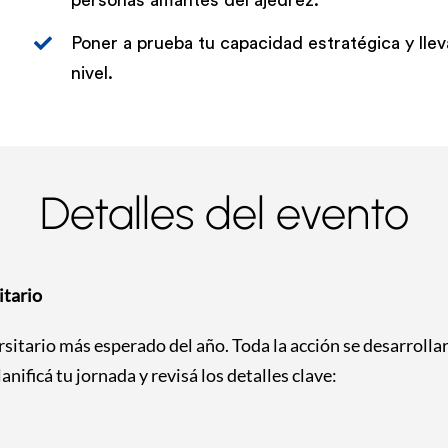
personas amantes del ajedrez.
Poner a prueba tu capacidad estratégica y lleva
nivel.
Detalles del evento
itario
rsitario más esperado del año. Toda la acción se desarroll
anificá tu jornada y revisá los detalles clave: