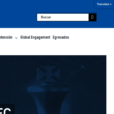
Translate »
Buscar:
xtensión
Global Engagement
Egresados
EC