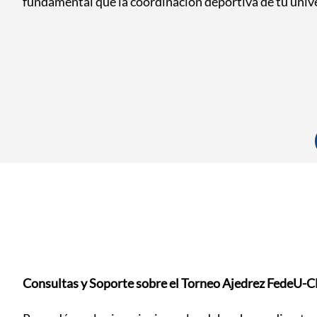
fundamental que la coordinación deportiva de tu unive
Consultas y Soporte sobre el Torneo Ajedrez Fede