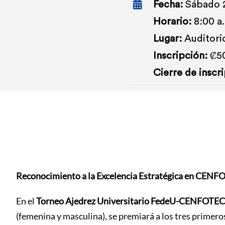
Fecha:
Sábado 2
Horario:
8:00 a.
Lugar:
Auditori
Inscripción:
₡50
Cierre de inscr
Reconocimiento a la Excelencia Estratégica en CENF
En el
Torneo Ajedrez Universitario FedeU-CENFOTEC
(femenina y masculina), se premiará a los tres primero