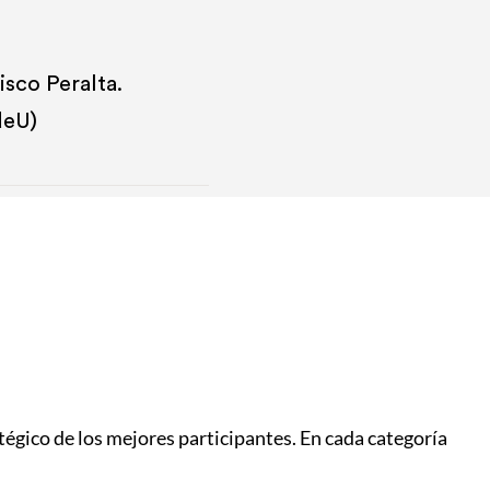
sco Peralta.
deU)
tégico de los mejores participantes. En cada categoría