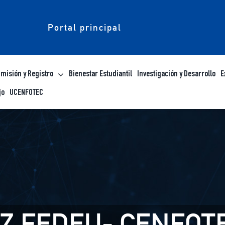
Portal principal
misión y Registro
Bienestar Estudiantil
Investigación y Desarrollo
E
jo
UCENFOTEC
Z FEDEU- CENFOT