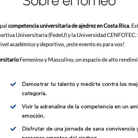
Sobre el torneo
ipal
competencia universitaria de ajedrez en Costa Rica
. E
rtiva Universitaria (FedeU) y la Universidad CENFOTEC. Si 
nivel académico y deportivo, ¡este evento es para vos!
rsitario
Femenino y Masculino, un espacio de alto rendimi
Demostrar tu talento y medirte contra los mej
categoría.
Vivir la adrenalina de la competencia en un am
emoción.
Disfrutar de una jornada de sana convivencia 