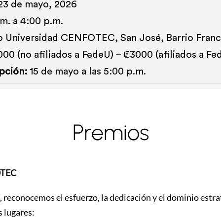
3 de mayo, 2026
m. a 4:00 p.m.
o Universidad CENFOTEC, San José, Barrio Franci
00 (no afiliados a FedeU) – ₡3000 (afiliados a Fe
ipción:
15 de mayo a las 5:00 p.m.
Premios
OTEC
, reconocemos el esfuerzo, la dedicación y el dominio estra
s lugares: