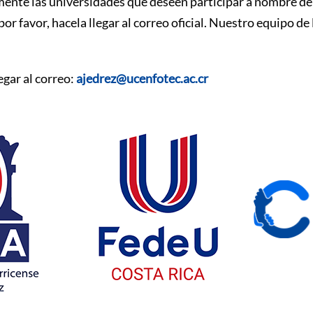
ente las universidades que deseen participar a nombre de s
, por favor, hacela llegar al correo oficial. Nuestro equip
egar al correo:
ajedrez@ucenfotec.ac.cr