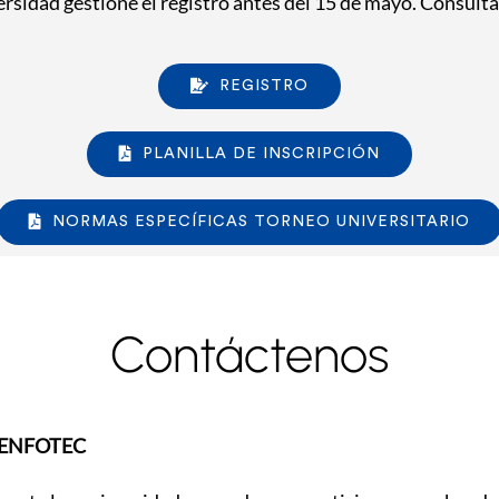
rsidad gestione el registro antes del 15 de mayo. Consult
REGISTRO
PLANILLA DE INSCRIPCIÓN
NORMAS ESPECÍFICAS TORNEO UNIVERSITARIO
Contáctenos
U-CENFOTEC