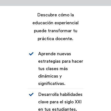
Admisión y Registro
Descubre cómo la
educación experiencial
Bienestar Estudiantil
puede transformar tu
práctica docente.
Investigación y Desarrollo
Aprende nuevas
Extensión
estrategias para hacer
tus clases más
Global Engagement
dinámicas y
significativas.
Egresados
Desarrolla habilidades
clave para el siglo XXI
Empresas
en tus estudiantes.