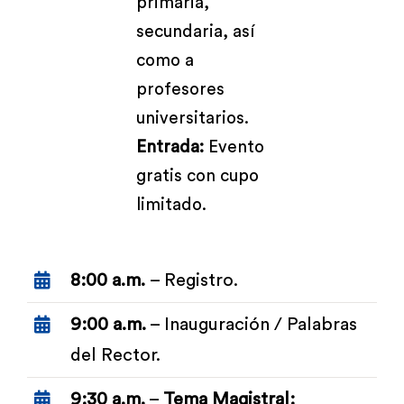
primaria,
secundaria, así
como a
profesores
universitarios.
Entrada:
Evento
gratis con cupo
limitado.
8:00 a.m.
–
Registro.
9:00 a.m.
– Inauguración / Palabras
del Rector
.
9:30 a.m.
–
Tema Magistral: