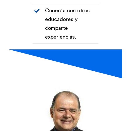
Conecta con otros
Biblioteca
educadores y
comparte
Bolsa Trabajo
experiencias.
UCENFOTEC