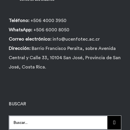
Biblioteca
Teléfono:
+506 4000 3950
WhatsApp:
+506 6000 8050
Bolsa Trabajo
Correo electrónico:
info@ucenfotec.ac.cr
Dirección:
Barrio Francisco Peralta, sobre Avenida
UCENFOTEC
Central y Calle 33, 10104 San José, Provincia de San
José, Costa Rica.
BUSCAR
Buscar: