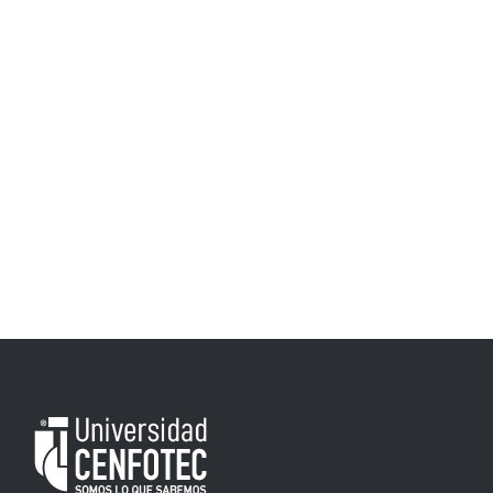
Biblioteca
Bolsa Trabajo
UCENFOTEC