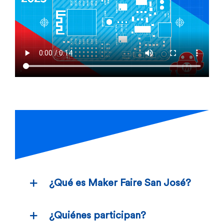
¿Qué es Maker Faire San José?
¿Quiénes participan?