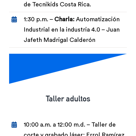
de Tecnikids Costa Rica.
1:30 p.m. –
Charla:
Automatización
Industrial en la industria 4.0 – Juan
Jafeth Madrigal Calderón
Taller adultos
10:00 a.m. a 12:00 m.d. – Taller de
corte y grabado láser: Errol Ramírez