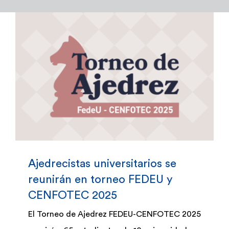
Admisión y Registro
Bienestar Estudiantil
Investigación y Desarrollo
Extensión
Global Engagement
Ajedrecistas universitarios se
reunirán en torneo FEDEU y
Egresados
CENFOTEC 2025
El Torneo de Ajedrez FEDEU-CENFOTEC 2025
Empresas