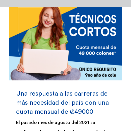
Admisión y Registro
Bienestar Estudiantil
Investigación y Desarrollo
Extensión
Global Engagement
Una respuesta a las carreras de
más necesidad del país con una
Egresados
cuota mensual de ₡49000
El pasado mes de agosto del 2021 se
Empresas