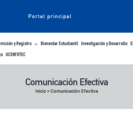
Portal principal
misión y Registro
Bienestar Estudiantil
Investigación y Desarrollo
E
jo
UCENFOTEC
Comunicación Efectiva
Inicio
»
Comunicación Efectiva