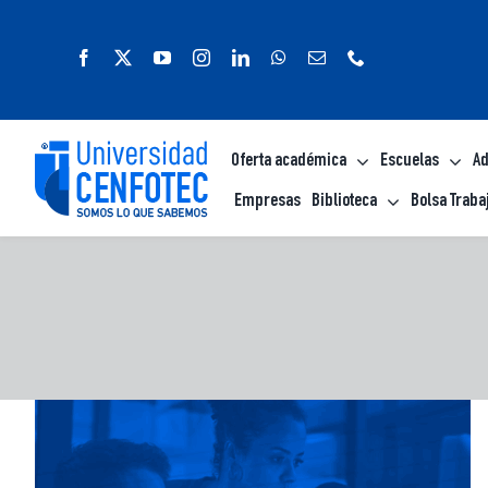
Saltar
al
contenido
Oferta académica
Escuelas
Ad
Empresas
Biblioteca
Bolsa Traba