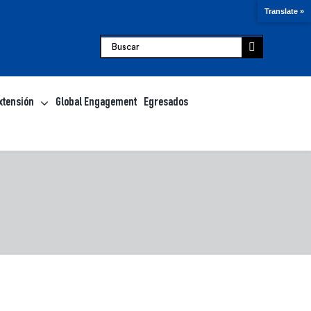
Translate »
Buscar:
xtensión
Global Engagement
Egresados