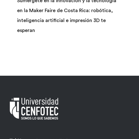
Sumérgete en la innovación y la tecnología
en la Maker Faire de Costa Rica: robótica,
Biblioteca
inteligencia artificial e impresión 3D te
esperan
Bolsa Trabajo
UCENFOTEC