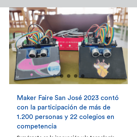
Admisión y Registro
Bienestar Estudiantil
Investigación y Desarrollo
Extensión
Global Engagement
Maker Faire San José 2023 contó
con la participación de más de
Egresados
1.200 personas y 22 colegios en
competencia
Empresas