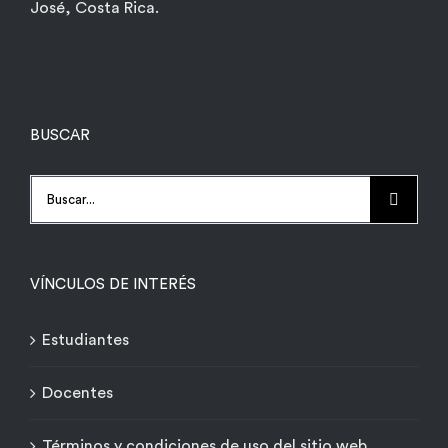
José, Costa Rica.
BUSCAR
Buscar:
VÍNCULOS DE INTERÉS
Estudiantes
Docentes
Términos y condiciones de uso del sitio web