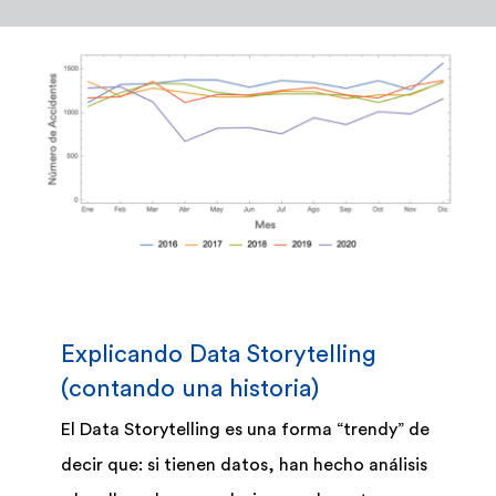
Admisión y Registro
Bienestar Estudiantil
Investigación y Desarrollo
Extensión
Global Engagement
Explicando Data Storytelling
(contando una historia)
Egresados
El Data Storytelling es una forma “trendy” de
decir que: si tienen datos, han hecho análisis
Empresas