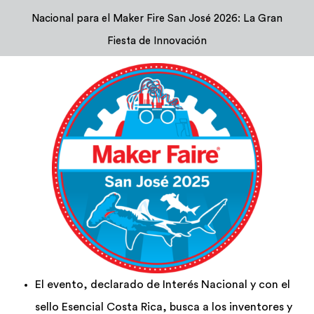
Nacional para el Maker Fire San José 2026: La Gran
Admisión y Registro
Fiesta de Innovación
Bienestar Estudiantil
Investigación y Desarrollo
Extensión
Global Engagement
Egresados
El evento, declarado de Interés Nacional y con el
Empresas
sello Esencial Costa Rica, busca a los inventores y