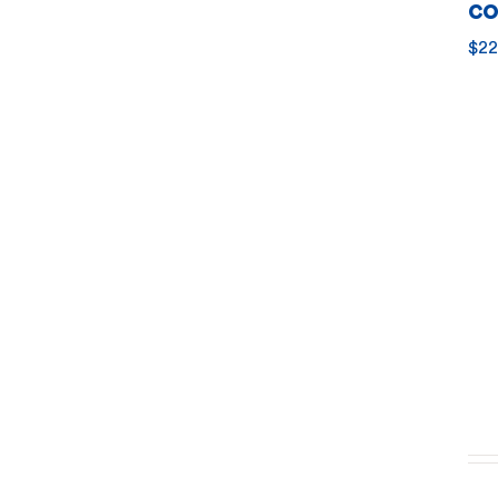
co
$
22