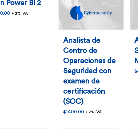
n Power BI 2
0.00
+ 2% IVA
Analista de
A
Centro de
Operaciones de
Seguridad con
$
examen de
certificación
(SOC)
$
1400.00
+ 2% IVA
Este