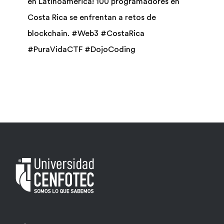
en Latinoamérica! 100 programadores en
Costa Rica se enfrentan a retos de
Biblioteca
blockchain. #Web3 #CostaRica
#PuraVidaCTF #DojoCoding
Bolsa Trabajo
UCENFOTEC