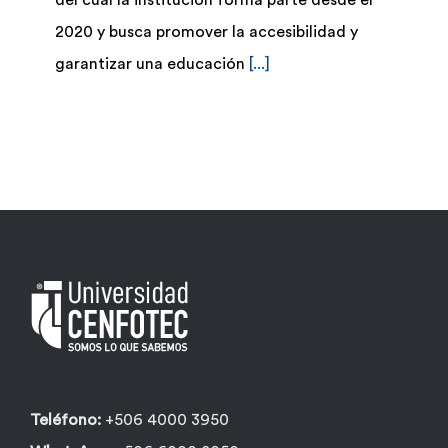
del cual la institución forma parte desde el
2020 y busca promover la accesibilidad y
garantizar una educación
[...]
Teléfono:
+506 4000 3950