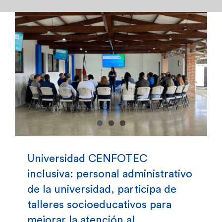
Admisión y Registro
Bienestar Estudiantil
Investigación y Desarrollo
Extensión
Global Engagement
Universidad CENFOTEC
inclusiva: personal administrativo
Egresados
de la universidad, participa de
talleres socioeducativos para
Empresas
mejorar la atención al