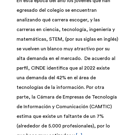
En esta época del año los jóvenes que han
egresado del colegio se encuentran
Biblioteca
analizando qué carrera escoger, y las
carreras en ciencia, tecnología, ingeniería y
Bolsa Trabajo
matemáticas, STEM, (por sus siglas en inglés)
se vuelven un blanco muy atractivo por su
UCENFOTEC
alta demanda en el mercado. De acuerdo al
perfil, CINDE identifica que al 2022 existe
una demanda del 42% en el área de
tecnologías de la información. Por otra
parte, la Cámara de Empresas de Tecnología
de Información y Comunicación (CAMTIC)
estima que existe un faltante de un 7%
(alrededor de 5.000 profesionales), por lo