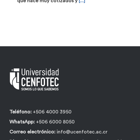
que hace muy cotizados y
[...]
Teléfono:
+506 4000 3950
WhatsApp:
+506 6000 8050
Correo electrónico:
info@ucenfotec.ac.cr