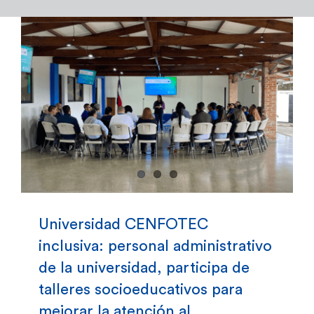
Admisión y Registro
Bienestar Estudiantil
Investigación y Desarrollo
Extensión
Global Engagement
Universidad CENFOTEC
inclusiva: personal administrativo
Egresados
de la universidad, participa de
talleres socioeducativos para
Empresas
mejorar la atención al