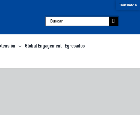
Translate »
Buscar:
xtensión
Global Engagement
Egresados