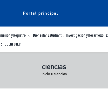
Portal principal
misión y Registro
Bienestar Estudiantil
Investigación y Desarrollo
E
jo
UCENFOTEC
ciencias
Inicio
»
ciencias