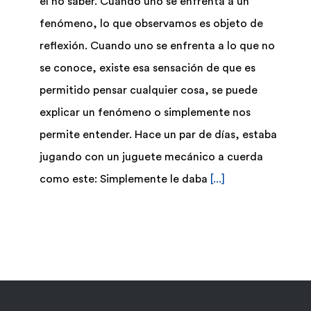
el no saber. Cuando uno se enfrenta a un
fenómeno, lo que observamos es objeto de
reflexión. Cuando uno se enfrenta a lo que no
se conoce, existe esa sensación de que es
permitido pensar cualquier cosa, se puede
explicar un fenómeno o simplemente nos
permite entender. Hace un par de días, estaba
jugando con un juguete mecánico a cuerda
como este: Simplemente le daba
[...]