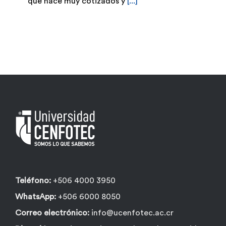
que hace muy cotizados y
[...]
Teléfono:
+506 4000 3950
WhatsApp:
+506 6000 8050
Correo electrónico:
info@ucenfotec.ac.cr