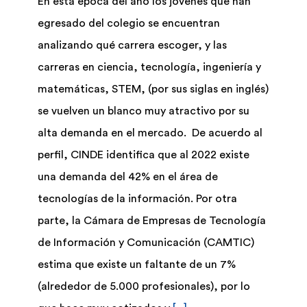
En esta época del año los jóvenes que han
egresado del colegio se encuentran
Biblioteca
analizando qué carrera escoger, y las
carreras en ciencia, tecnología, ingeniería y
Bolsa Trabajo
matemáticas, STEM, (por sus siglas en inglés)
se vuelven un blanco muy atractivo por su
UCENFOTEC
alta demanda en el mercado. De acuerdo al
perfil, CINDE identifica que al 2022 existe
una demanda del 42% en el área de
tecnologías de la información. Por otra
parte, la Cámara de Empresas de Tecnología
de Información y Comunicación (CAMTIC)
estima que existe un faltante de un 7%
(alrededor de 5.000 profesionales), por lo