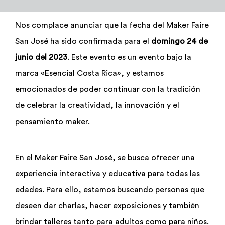
Admisión y Registro
Nos complace anunciar que la fecha del Maker Faire
San José ha sido confirmada para el
domingo 24 de
Bienestar Estudiantil
junio del 2023
. Este evento es un evento bajo la
marca «Esencial Costa Rica», y estamos
Investigación y Desarrollo
emocionados de poder continuar con la tradición
de celebrar la creatividad, la innovación y el
Extensión
pensamiento maker.
Global Engagement
En el Maker Faire San José, se busca ofrecer una
experiencia interactiva y educativa para todas las
Egresados
edades. Para ello, estamos buscando personas que
deseen dar charlas, hacer exposiciones y también
Empresas
brindar talleres tanto para adultos como para niños.