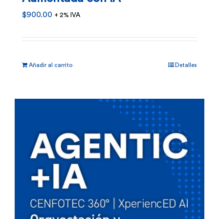
$
900.00
+ 2% IVA
Añadir al carrito
Detalles