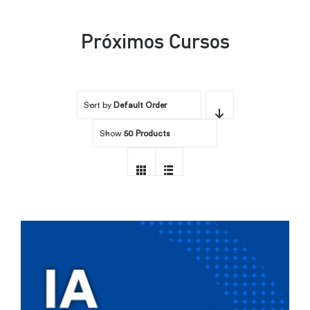
Por área
Próximos Cursos
Carreras
Sort by
Default Order
Empresas
Show
50 Products