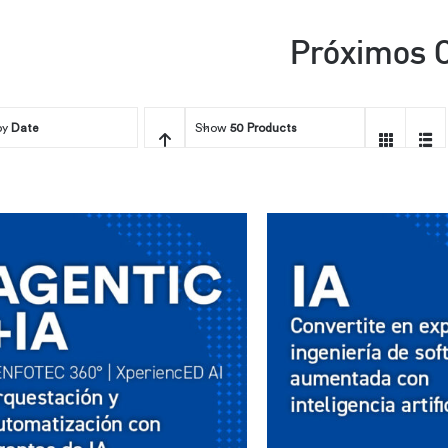
Próximos 
by
Date
Show
50 Products