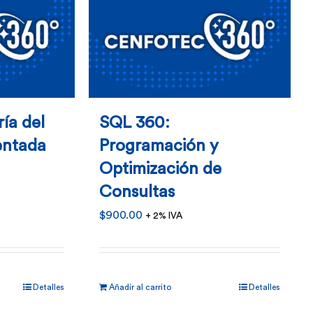
ría del
SQL 360:
entada
Programación y
Optimización de
Consultas
$
900.00
+ 2% IVA
Detalles
Añadir al carrito
Detalles