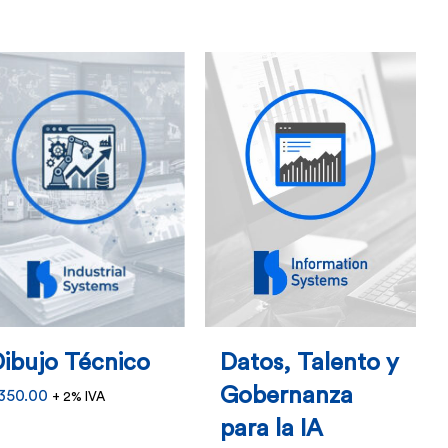
ibujo Técnico
Datos, Talento y
Gobernanza
350.00
+ 2% IVA
para la IA