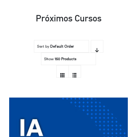
Por área
Próximos Cursos
Carreras
Sort by
Default Order
Empresas
Show
150 Products