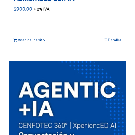
$
900.00
+ 2% IVA
Añadir al carrito
Detalles